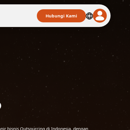
Hubungi Kami
?
nir bisnis Outsourcing di Indonesia, dengan